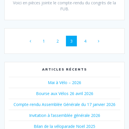
Voici en pièces jointe le compte-rendu du congrès de la
FUB.
Posts
Page
Page
Page
Page
1
2
3
4
navigation
ARTICLES RÉCENTS
Mai à Vélo – 2026
Bourse aux Vélos 26 avril 2026
Compte-rendu Assemblée Générale du 17 janvier 2026
Invitation à l’assemblée générale 2026
Bilan de la véloparade Noël 2025