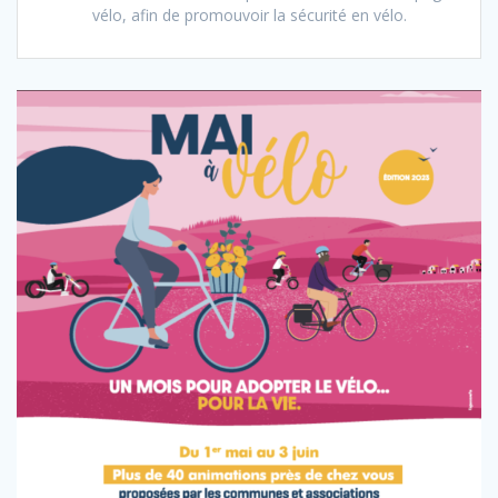
vélo, afin de promouvoir la sécurité en vélo.