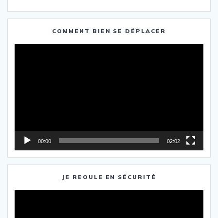
COMMENT BIEN SE DÉPLACER
Lecteur
vidéo
00:00
02:02
JE REOULE EN SÉCURITÉ
Lecteur
vidéo