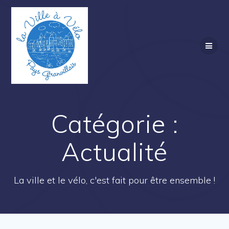
Skip
to
content
Catégorie :
Actualité
La ville et le vélo, c'est fait pour être ensemble !