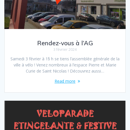
Rendez-vous à l’AG
3 février 2024
Samedi 3 février à 1§ h se tiens l’assemblée générale de la
ville à vélo ! Venez nombreux à l’espace Pierre et Marie
Curie de Saint Nicolas ! Découvrez aussi…
Read more