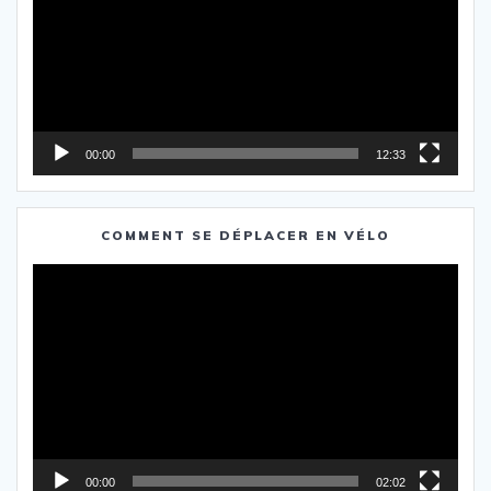
00:00
12:33
COMMENT SE DÉPLACER EN VÉLO
Lecteur
vidéo
00:00
02:02