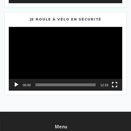
JE ROULE À VÉLO EN SÉCURITÉ
Lecteur
vidéo
00:00
12:33
Menu