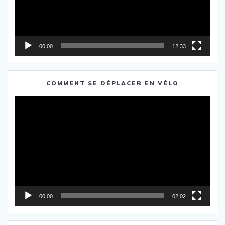
00:00
12:33
COMMENT SE DÉPLACER EN VÉLO
Lecteur
vidéo
00:00
02:02