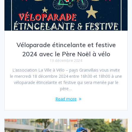
Véloparade étincelante et festive
2024 avec le Père Noël à vélo
13 décembre 2024
L’association La Ville à Vélo – pays Granvillais vous invite
le mercredi 18 décembre 2024 entre 16h30 et 18h00 à une
véloparade étincelante et festive qui sera menée par le
père…
Read more