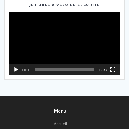
JE ROULE À VÉLO EN SÉCURITÉ
Lecteur
vidéo
00:00
12:33
Menu
Accueil