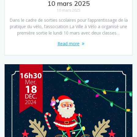
10 mars 2025
10 mars 2025
Dans le cadre de sorties scolaires pour l’apprentissage de la
pratique du vélo, l’association La Ville à Vélo a organisé une
première sortie le lundi 10 mars avec deux classes…
Read more