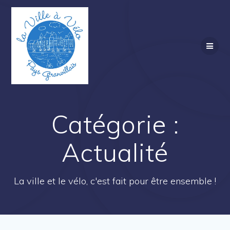
Skip
to
content
Catégorie :
Actualité
La ville et le vélo, c'est fait pour être ensemble !