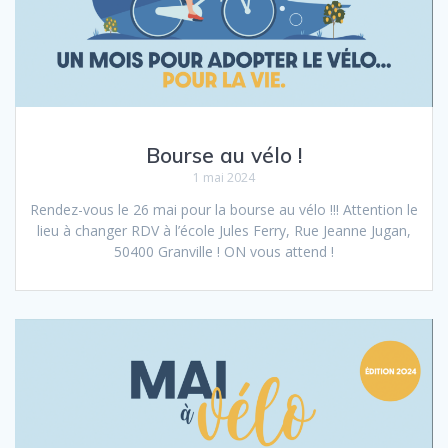
Bourse au vélo !
1 mai 2024
Rendez-vous le 26 mai pour la bourse au vélo !!! Attention le
lieu à changer RDV à l’école Jules Ferry, Rue Jeanne Jugan,
50400 Granville ! ON vous attend !