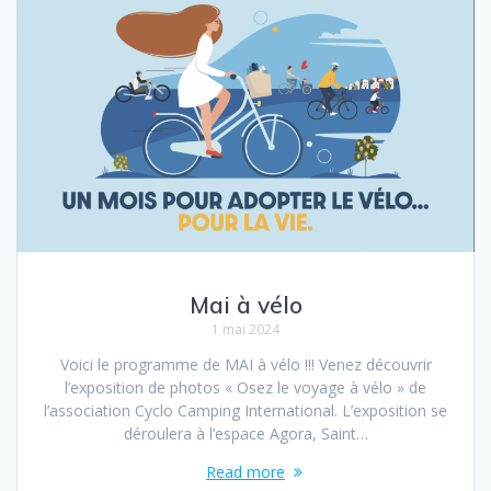
Mai à vélo
1 mai 2024
Voici le programme de MAI à vélo !!! Venez découvrir
l’exposition de photos « Osez le voyage à vélo » de
l’association Cyclo Camping International. L’exposition se
déroulera à l’espace Agora, Saint…
Read more