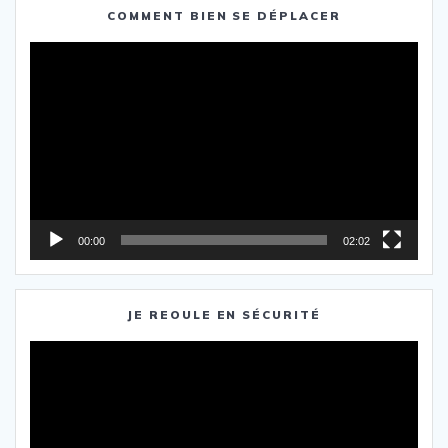
COMMENT BIEN SE DÉPLACER
Lecteur
vidéo
00:00
02:02
JE REOULE EN SÉCURITÉ
Lecteur
vidéo