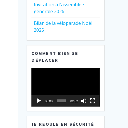
Invitation à l’assemblée
générale 2026
Bilan de la véloparade Noël
2025
COMMENT BIEN SE
DÉPLACER
Lecteur
vidéo
00:00
02:02
JE REOULE EN SÉCURITÉ