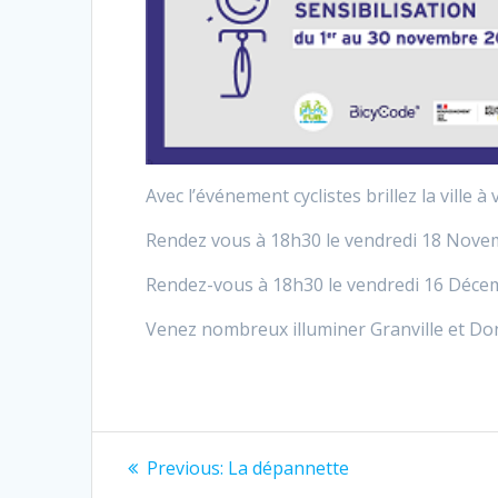
Avec l’événement cyclistes brillez la ville 
Rendez vous à 18h30 le vendredi 18 Novem
Rendez-vous à 18h30 le vendredi 16 Déce
Venez nombreux illuminer Granville et Donv
Navigation
Previous
Previous:
La dépannette
post: