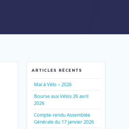
ARTICLES RÉCENTS
Mai à Vélo – 2026
Bourse aux Vélos 26 avril
2026
Compte-rendu Assemblée
Générale du 17 janvier 2026