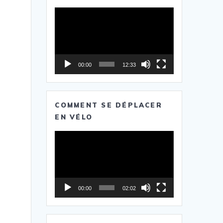
Lecteur
vidéo
00:00
12:33
COMMENT SE DÉPLACER
EN VÉLO
Lecteur
vidéo
00:00
02:02