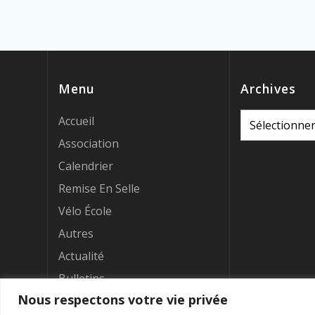
Menu
Archives
Archives
Accueil
Association
Calendrier
Remise En Selle
Vélo École
Autres
Actualité
Bulletins
Nous respectons votre vie privée
Articles