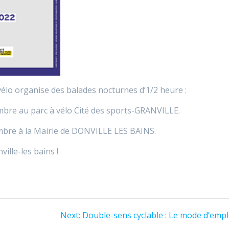
à vélo organise des balades nocturnes d’1/2 heure :
bre au parc à vélo Cité des sports-GRANVILLE.
mbre à la Mairie de DONVILLE LES BAINS.
ille-les bains !
Next
Next:
Double-sens cyclable : Le mode d’empl
post: