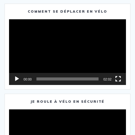
COMMENT SE DÉPLACER EN VÉLO
Lecteur
vidéo
00:00
02:02
JE ROULE À VÉLO EN SÉCURITÉ
Lecteur
vidéo