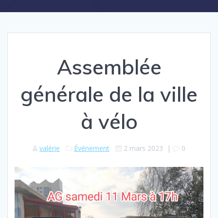
Assemblée
générale de la ville
à vélo
valérie
Événement
2 mars 2023
|
0