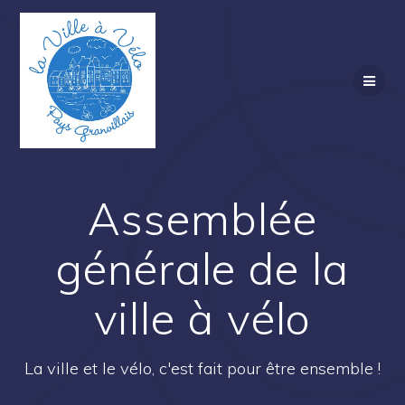
Skip
to
content
Assemblée
générale de la
ville à vélo
La ville et le vélo, c'est fait pour être ensemble !