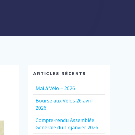
ARTICLES RÉCENTS
Mai à Vélo – 2026
Bourse aux Vélos 26 avril
2026
Compte-rendu Assemblée
Générale du 17 janvier 2026