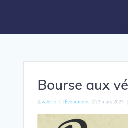
Bourse aux vé
valérie
Événement
3 mars 2023