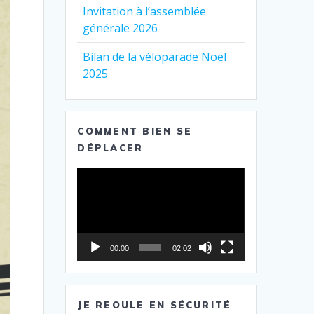
Invitation à l’assemblée
générale 2026
Bilan de la véloparade Noël
2025
COMMENT BIEN SE
DÉPLACER
Lecteur
vidéo
00:00
02:02
JE REOULE EN SÉCURITÉ