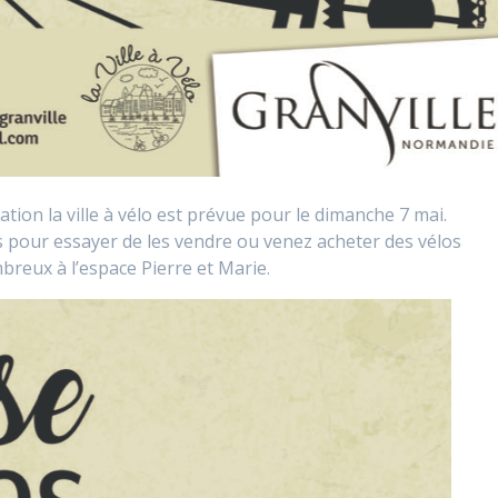
tion la ville à vélo est prévue pour le dimanche 7 mai.
 pour essayer de les vendre ou venez acheter des vélos
breux à l’espace Pierre et Marie.