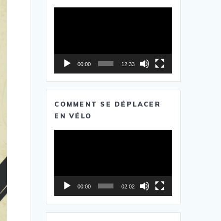
Lecteur
vidéo
00:00
12:33
COMMENT SE DÉPLACER
EN VÉLO
Lecteur
vidéo
00:00
02:02