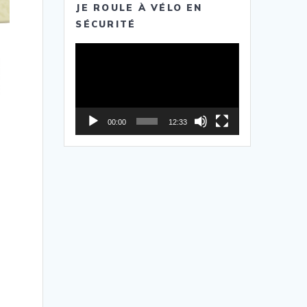
JE ROULE À VÉLO EN
SÉCURITÉ
Lecteur
vidéo
00:00
12:33